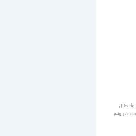
 وأعطال
مة عبر
رقم