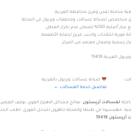
ية شاملة لمدن وقرى محافظة الغربية.
ق متخصص لصيانة غسالات ومجففات ويربول في المحلة.
أصلية 100% لضمان عدم تكرار العطل.
ة فورية للثلاجات والديب فريزر لحماية الأطعمة.
ار رسمية وضمان معتمد من المركز.
ول الغربية 19418
صيانة غسالات ويربول بالغربية
تفاصيل خدمة الغسالات ←
املة
لغسالات أريستون
. نعالج مشاكل الاهتزاز القوي، توقف العصر،
ترونية. مهندسونا في طنطا والمحلة جاهزون للتدخل الفوري. اطلب الخد
ريستون 19418
.