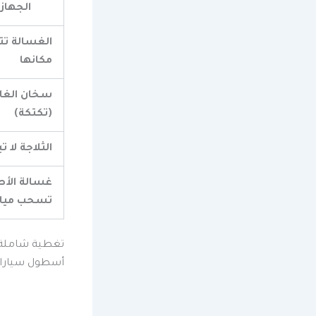
الجهاز
الغسالة ت
مكانها
سخان الغاز
(تكتكة)
الثلاجة لا تب
غسالة الأطب
تسحب مياه
تغطية شاملة ل
أسطول سيارات