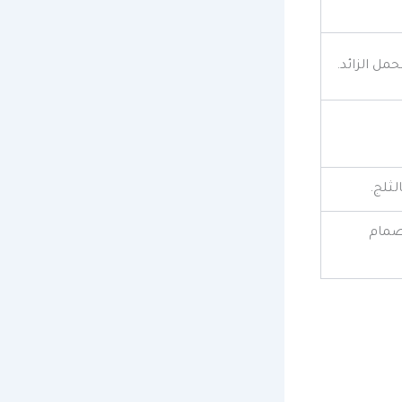
حمل الزائد.
لثلج.
صمام