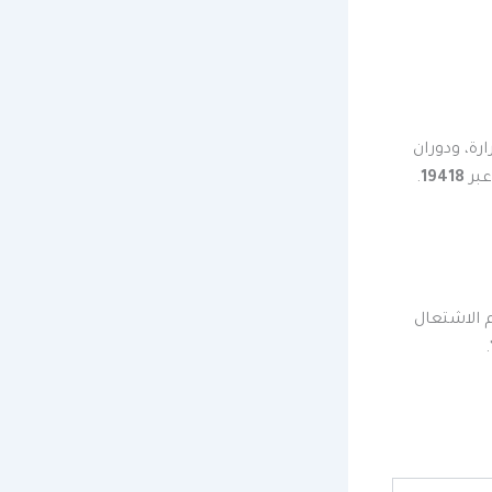
ة، ودوران
عبر
19418
.
 الاشتعال
.