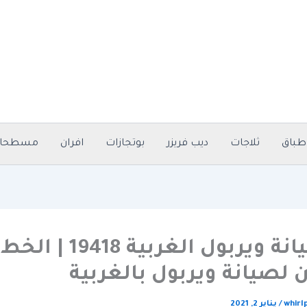
طباق
ثلاجات
ديب فريزر
بوتجازات
افران
مسطحا
رقم صيانة ويربول الغربية 19418 | الخط
لصيانة ويربول بالغربية
whirl
/
يناير 2, 2021