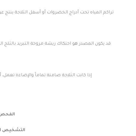
إذا كانت الثلاجة صامتة تماماً والإضاءة تعمل، أو يصدر ال
الفحص ا
التشخيص ال