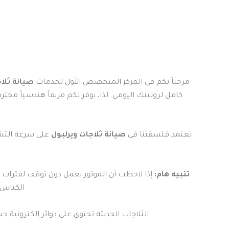
مرحباً بكم في المركز المتخصص الأول لخدمات
صيانة ثلا
تعتمد فلسفتنا في
صيانة ثلاجات ويرلبول
تنبيه هام:
إذا لاحظت أن الموتور يعمل دون توقف لفترات 
الكباس، 
الثلاجات الحديثة تحتوي على دوائر إلكترونية حساسة (PCBs) تتطلب خبيراً متخصصاً وليس مجرد فني عاد