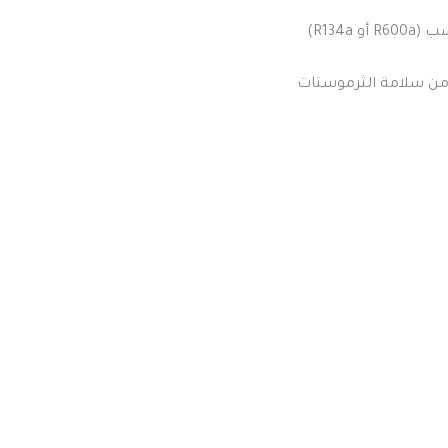
R134)
د من سلامة الثرموستات